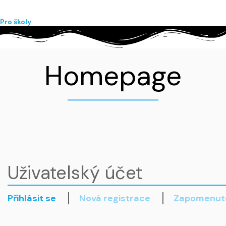
Pro školy
Homepage
Uživatelský účet
Přihlásit se
Nová registrace
Zapomenuté