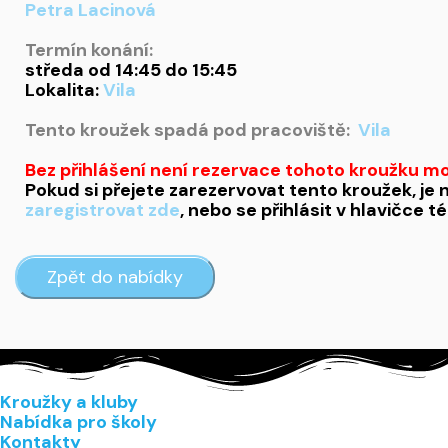
Petra Lacinová
Termín konání:
středa od 14:45 do 15:45
Lokalita:
Vila
Tento kroužek spadá pod pracoviště:
Vila
Bez přihlášení není rezervace tohoto kroužku m
Pokud si přejete zarezervovat tento kroužek, je 
zaregistrovat zde
, nebo se přihlásit v hlavičce t
Kroužky a kluby
Nabídka pro školy
Kontakty