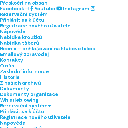
Přeskočit na obsah
Facebook-f
Youtube
Instagram
Rezervační systém
Přihlásit se k účtu
Registrace nového uživatele
Nápověda
Nabídka kroužků
Nabídka táborů
Reenio – přihlašování na klubové lekce
Emailový zpravodaj
Kontakty
O nás
Základní informace
Historie
Z našich archivů
Dokumenty
Dokumenty organizace
Whistleblowing
Rezervační systém
Přihlásit se k účtu
Registrace nového uživatele
Nápověda