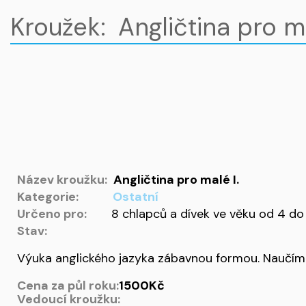
Kroužek: Angličtina pro ma
Název kroužku:
Angličtina pro malé I.
Kategorie:
Ostatní
Určeno pro:
8 chlapců a dívek ve věku od 4 do 
Stav:
Výuka anglického jazyka zábavnou formou. Naučíme 
Cena za půl roku:
1500Kč
Vedoucí kroužku: