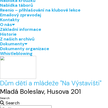
Nabídka kroužků
Nabídka táborů
Reenio – přihlašování na klubové lekce
Emailový zpravodaj
Kontakty
O nás
Základní informace
Historie
Z našich archivů
Dokumenty
Dokumenty organizace
Whistleblowing
Dům dětí a mládeže "Na Výstavišti"
Mladá Boleslav, Husova 201
Search
Search