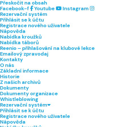
Přeskočit na obsah
Facebook-f
Youtube
Instagram
Rezervační systém
Přihlásit se k účtu
Registrace nového uživatele
Nápověda
Nabídka kroužků
Nabídka táborů
Reenio – přihlašování na klubové lekce
Emailový zpravodaj
Kontakty
O nás
Základní informace
Historie
Z našich archivů
Dokumenty
Dokumenty organizace
Whistleblowing
Rezervační systém
Přihlásit se k účtu
Registrace nového uživatele
Nápověda