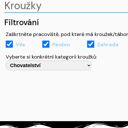
Kroužky
Filtrování
Zaškrtněte pracoviště, pod které má kroužek/tábor
Vila
Pavilon
Zahrada
Vyberte si konkrétní kategorii kroužků: