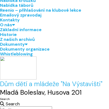
Nabídka kroužků
Nabídka táborů
Reenio – přihlašování na klubové lekce
Emailový zpravodaj
Kontakty
O nás
Základní informace
Historie
Z našich archivů
Dokumenty
Dokumenty organizace
Whistleblowing
Dům dětí a mládeže "Na Výstavišti"
Mladá Boleslav, Husova 201
Search
Search