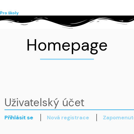
Pro školy
Homepage
Uživatelský účet
Přihlásit se
Nová registrace
Zapomenuté